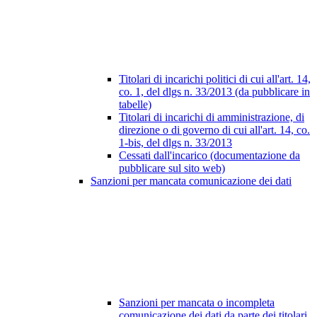
Titolari di incarichi politici di cui all'art. 14,
co. 1, del dlgs n. 33/2013 (da pubblicare in
tabelle)
Titolari di incarichi di amministrazione, di
direzione o di governo di cui all'art. 14, co.
1-bis, del dlgs n. 33/2013
Cessati dall'incarico (documentazione da
pubblicare sul sito web)
Sanzioni per mancata comunicazione dei dati
Sanzioni per mancata o incompleta
comunicazione dei dati da parte dei titolari