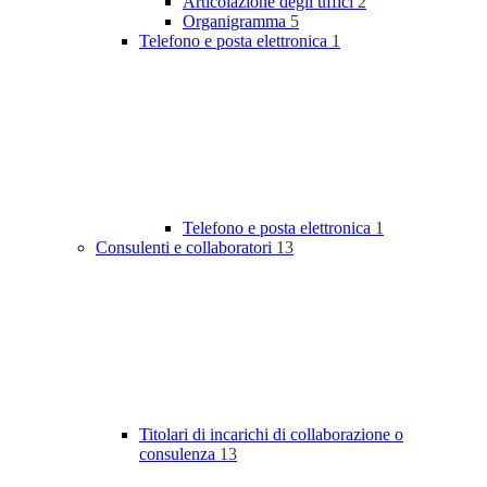
Articolazione degli uffici
2
Organigramma
5
Telefono e posta elettronica
1
Telefono e posta elettronica
1
Consulenti e collaboratori
13
Titolari di incarichi di collaborazione o
consulenza
13