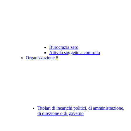
Burocrazia zero
Attività soggette a controllo
Organizzazione
8
Titolari di incarichi politici, di amministrazione,
di direzione o di governo