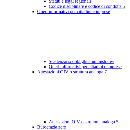
Statuti e leggi regionali
Codice disciplinare e codice di condotta
5
Oneri informativi per cittadini e imprese
Scadenzario obblighi amministrativi
Oneri informativi per cittadini e imprese
Attestazioni OIV o struttura analoga
7
Attestazioni OIV o struttura analoga
5
Burocrazia zero