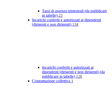
Tassi di assenza trimestrali (da pubblicare
in tabelle)
23
Incarichi conferiti e autorizzati ai dipendenti
(dirigenti e non dirigenti)
134
Incarichi conferiti e autorizzati ai
dipendenti (dirigenti e non dirigenti) (da
pubblicare in tabelle)
128
Contrattazione collettiva
1