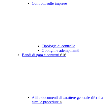
Controlli sulle imprese
Tipologie di controllo
Obblighi e adempimenti
Bandi di gara e contratti
616
Atti e documenti di carattere generale riferiti a
tutte le procedure
4