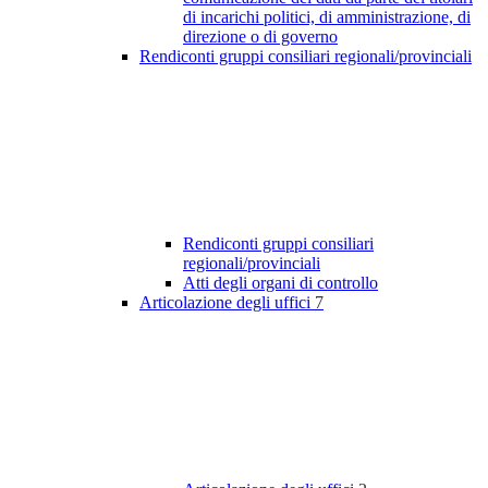
di incarichi politici, di amministrazione, di
direzione o di governo
Rendiconti gruppi consiliari regionali/provinciali
Rendiconti gruppi consiliari
regionali/provinciali
Atti degli organi di controllo
Articolazione degli uffici
7