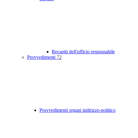
Recapiti dell'ufficio responsabile
Provvedimenti
72
Provvedimenti organi indirizzo-politico