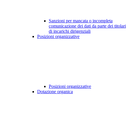
Sanzioni per mancata o incompleta
comunicazione dei dati da parte dei titolari
di incarichi dirigenziali
Posizioni organizzative
Posizioni organizzative
Dotazione organica