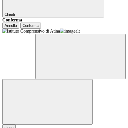
Chiudi
Conferma
Annulla
Conferma
close