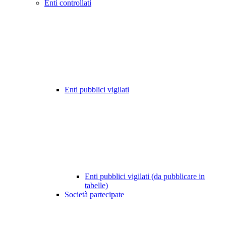
Enti controllati
Enti pubblici vigilati
Enti pubblici vigilati (da pubblicare in
tabelle)
Società partecipate