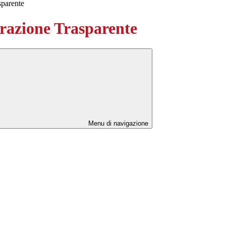
sparente
azione Trasparente
Menu di navigazione