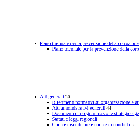
Piano triennale per la prevenzione della corruzione
Piano triennale per la prevenzione della co
Atti generali
50
Riferimenti normativi su organizzazione e at
Atti amministrativi generali
44
Documenti di programmazione strategico-ge
Statuti e leggi regionali
Codice disciplinare e codice di condotta
5