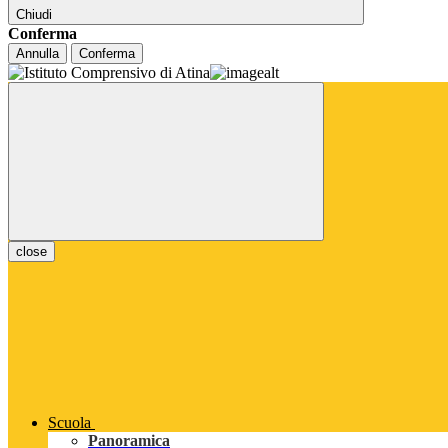
Chiudi
Conferma
Annulla
Conferma
close
Scuola
Panoramica