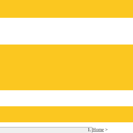
Home
>