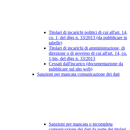
Titolari di incarichi politici di cui all'art. 14,
co. 1, del dlgs n. 33/2013 (da pubblicare in
tabelle)
Titolari di incarichi di amministrazione, di
direzione o di governo di cui all'art. 14, co.
1-bis, del dlgs n. 33/2013
Cessati dall'incarico (documentazione da
pubblicare sul sito web)
Sanzioni per mancata comunicazione dei dati
Sanzioni per mancata o incompleta
comunicazione dei dati da parte dei titolari