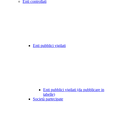
Enti controllati
Enti pubblici vigilati
Enti pubblici vigilati (da pubblicare in
tabelle)
Società partecipate