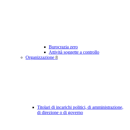
Burocrazia zero
Attività soggette a controllo
Organizzazione
8
Titolari di incarichi politici, di amministrazione,
di direzione o di governo