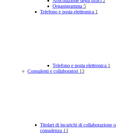
Articolazione degli uffici
2
Organigramma
5
Telefono e posta elettronica
1
Telefono e posta elettronica
1
Consulenti e collaboratori
13
Titolari di incarichi di collaborazione o
consulenza
13