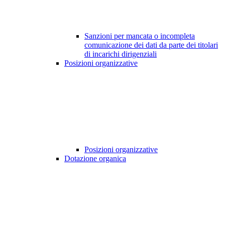
Sanzioni per mancata o incompleta
comunicazione dei dati da parte dei titolari
di incarichi dirigenziali
Posizioni organizzative
Posizioni organizzative
Dotazione organica