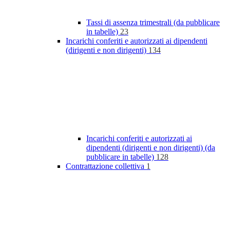
Tassi di assenza trimestrali (da pubblicare
in tabelle)
23
Incarichi conferiti e autorizzati ai dipendenti
(dirigenti e non dirigenti)
134
Incarichi conferiti e autorizzati ai
dipendenti (dirigenti e non dirigenti) (da
pubblicare in tabelle)
128
Contrattazione collettiva
1