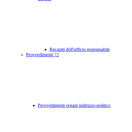
Recapiti dell'ufficio responsabile
Provvedimenti
72
Provvedimenti organi indirizzo-politico