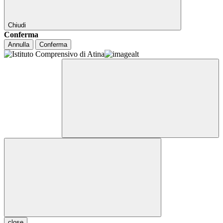
Chiudi
Conferma
Annulla
Conferma
close