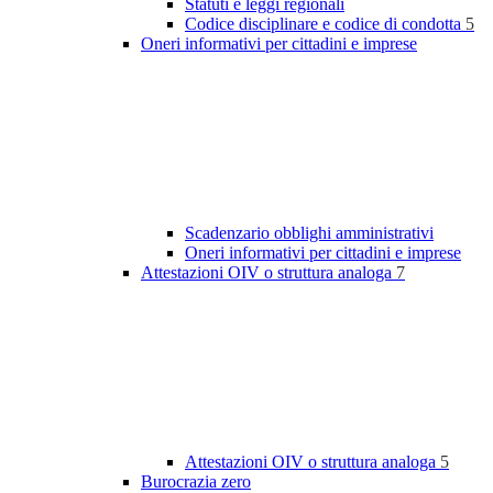
Statuti e leggi regionali
Codice disciplinare e codice di condotta
5
Oneri informativi per cittadini e imprese
Scadenzario obblighi amministrativi
Oneri informativi per cittadini e imprese
Attestazioni OIV o struttura analoga
7
Attestazioni OIV o struttura analoga
5
Burocrazia zero