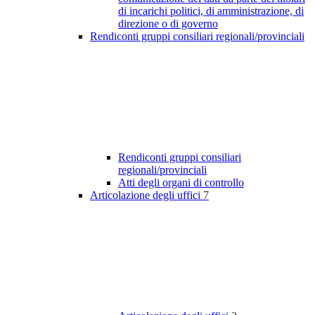
di incarichi politici, di amministrazione, di
direzione o di governo
Rendiconti gruppi consiliari regionali/provinciali
Rendiconti gruppi consiliari
regionali/provinciali
Atti degli organi di controllo
Articolazione degli uffici
7