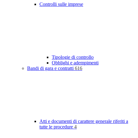
Controlli sulle imprese
Tipologie di controllo
Obblighi e adempimenti
Bandi di gara e contratti
616
Atti e documenti di carattere generale riferiti a
tutte le procedure
4