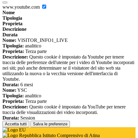
www.youtube.com
Nome
Tipologia
Proprieta
Descrizione
Durata
Nome:
VISITOR_INFO1_LIVE
Tipologia:
analitico
Proprieta:
Terza parte
Descrizione:
Questo cookie è impostato da Youtube per tenere
traccia delle preferenze dell'utente per i video di Youtube incorporati
nei siti; può anche determinare se il visitatore del sito web sta
utilizzando la nuova o la vecchia versione dell'interfaccia di
Youtube.
Durata:
6 mesi
Nome:
YSC
Tipologia:
analitico
Proprieta:
Terza parte
Descrizione:
Questo cookie è impostato da YouTube per tenere
traccia delle visualizzazioni dei video incorporati.
Durata:
Session
Accetta tutti
Salva le preferenze
Istituto Comprensivo di Atina