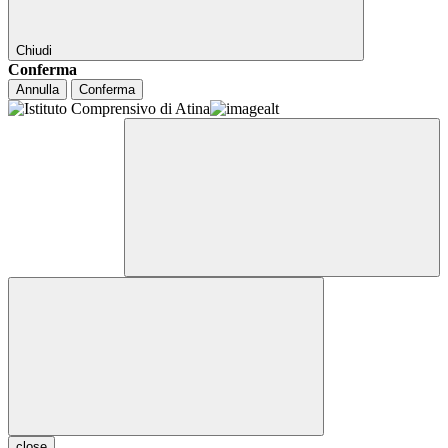
Chiudi
Conferma
Annulla
Conferma
close