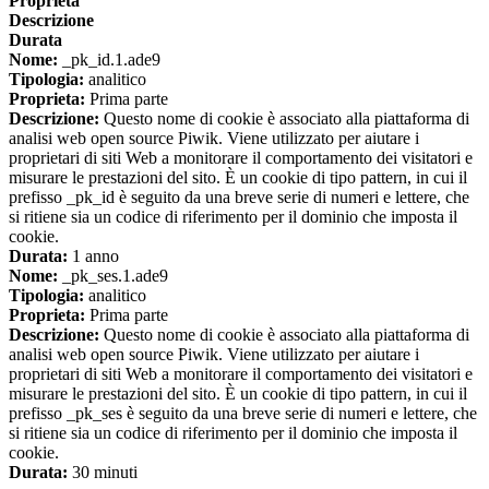
Proprieta
Descrizione
Durata
Nome:
_pk_id.1.ade9
Tipologia:
analitico
Proprieta:
Prima parte
Descrizione:
Questo nome di cookie è associato alla piattaforma di
analisi web open source Piwik. Viene utilizzato per aiutare i
proprietari di siti Web a monitorare il comportamento dei visitatori e
misurare le prestazioni del sito. È un cookie di tipo pattern, in cui il
prefisso _pk_id è seguito da una breve serie di numeri e lettere, che
si ritiene sia un codice di riferimento per il dominio che imposta il
cookie.
Durata:
1 anno
Nome:
_pk_ses.1.ade9
Tipologia:
analitico
Proprieta:
Prima parte
Descrizione:
Questo nome di cookie è associato alla piattaforma di
analisi web open source Piwik. Viene utilizzato per aiutare i
proprietari di siti Web a monitorare il comportamento dei visitatori e
misurare le prestazioni del sito. È un cookie di tipo pattern, in cui il
prefisso _pk_ses è seguito da una breve serie di numeri e lettere, che
si ritiene sia un codice di riferimento per il dominio che imposta il
cookie.
Durata:
30 minuti