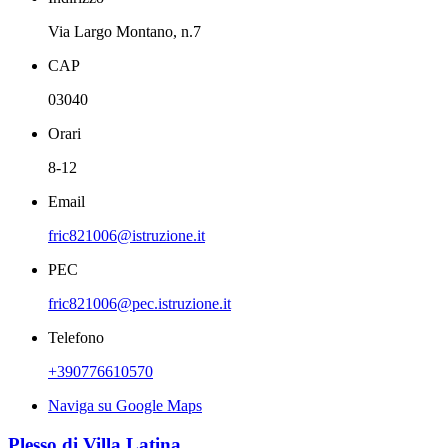
Via Largo Montano, n.7
CAP
03040
Orari
8-12
Email
fric821006@istruzione.it
PEC
fric821006@pec.istruzione.it
Telefono
+390776610570
Naviga su Google Maps
Plesso di Villa Latina