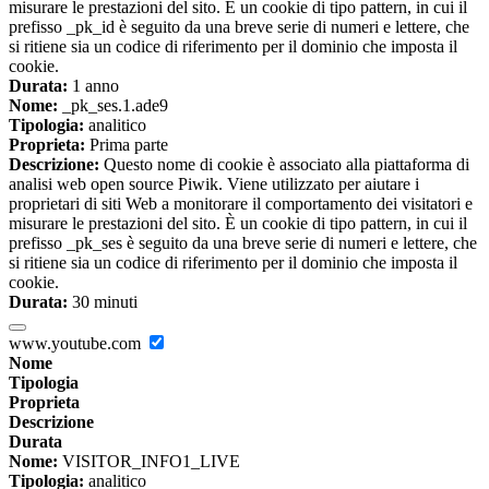
misurare le prestazioni del sito. È un cookie di tipo pattern, in cui il
prefisso _pk_id è seguito da una breve serie di numeri e lettere, che
si ritiene sia un codice di riferimento per il dominio che imposta il
cookie.
Durata:
1 anno
Nome:
_pk_ses.1.ade9
Tipologia:
analitico
Proprieta:
Prima parte
Descrizione:
Questo nome di cookie è associato alla piattaforma di
analisi web open source Piwik. Viene utilizzato per aiutare i
proprietari di siti Web a monitorare il comportamento dei visitatori e
misurare le prestazioni del sito. È un cookie di tipo pattern, in cui il
prefisso _pk_ses è seguito da una breve serie di numeri e lettere, che
si ritiene sia un codice di riferimento per il dominio che imposta il
cookie.
Durata:
30 minuti
www.youtube.com
Nome
Tipologia
Proprieta
Descrizione
Durata
Nome:
VISITOR_INFO1_LIVE
Tipologia:
analitico