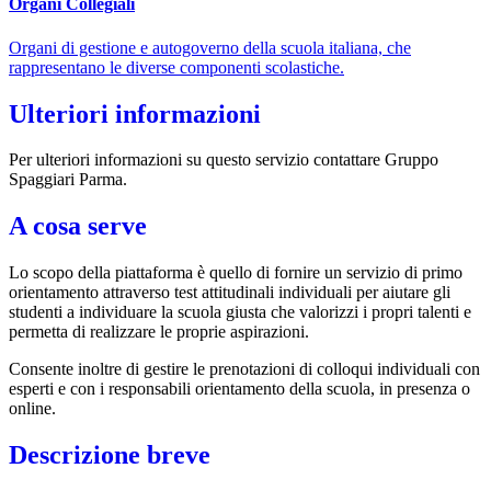
Organi Collegiali
Organi di gestione e autogoverno della scuola italiana, che
rappresentano le diverse componenti scolastiche.
Ulteriori informazioni
Per ulteriori informazioni su questo servizio contattare Gruppo
Spaggiari Parma.
A cosa serve
Lo scopo della piattaforma è quello di fornire un servizio di primo
orientamento attraverso test attitudinali individuali per aiutare gli
studenti a individuare la scuola giusta che valorizzi i propri talenti e
permetta di realizzare le proprie aspirazioni.
Consente inoltre di gestire le prenotazioni di colloqui individuali con
esperti e con i responsabili orientamento della scuola, in presenza o
online.
Descrizione breve