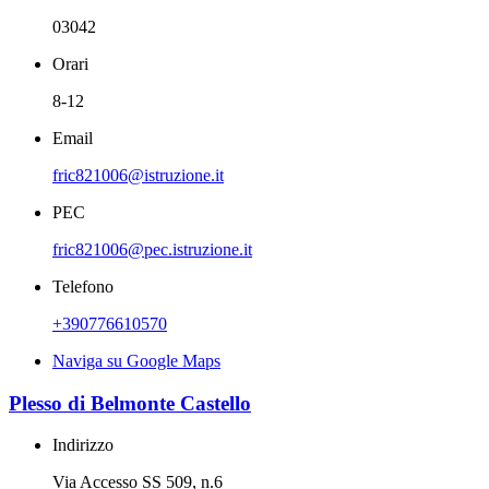
03042
Orari
8-12
Email
fric821006@istruzione.it
PEC
fric821006@pec.istruzione.it
Telefono
+390776610570
Naviga su Google Maps
Plesso di Belmonte Castello
Indirizzo
Via Accesso SS 509, n.6