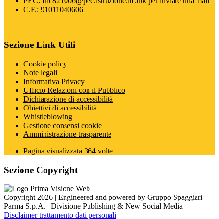
PEC:
fric821006@pec.istruzione.it
Link per inviare una mail
C.F.: 91011040606
Sezione Link Utili
Cookie policy
Note legali
Informativa Privacy
Ufficio Relazioni con il Pubblico
Dichiarazione di accessibilità
Obiettivi di accessibilità
Whistleblowing
Gestione consensi cookie
Amministrazione trasparente
Pagina visualizzata
364
volte
Sezione Copyright
Copyright 2026 | Engineered and powered by Gruppo Spaggiari
Parma S.p.A. | Divisione Publishing & New Social Media
Disclaimer trattamento dati personali