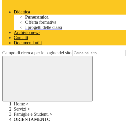
Didattica
Panoramica
Offerta formativa
I progetti delle classi
Archivio news
Contatti
Documenti utili
Campo di ricerca per le pagine del sito
Home
>
Servizi
>
Famiglie e Studenti
>
ORIENTAMENTO