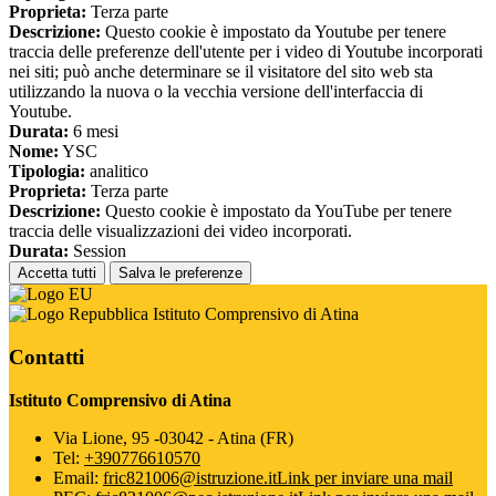
Proprieta:
Terza parte
Descrizione:
Questo cookie è impostato da Youtube per tenere
traccia delle preferenze dell'utente per i video di Youtube incorporati
nei siti; può anche determinare se il visitatore del sito web sta
utilizzando la nuova o la vecchia versione dell'interfaccia di
Youtube.
Durata:
6 mesi
Nome:
YSC
Tipologia:
analitico
Proprieta:
Terza parte
Descrizione:
Questo cookie è impostato da YouTube per tenere
traccia delle visualizzazioni dei video incorporati.
Durata:
Session
Accetta tutti
Salva le preferenze
Istituto Comprensivo di Atina
Contatti
Istituto Comprensivo di Atina
Via Lione, 95 -03042 - Atina (FR)
Tel:
+390776610570
Email:
fric821006@istruzione.it
Link per inviare una mail