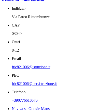
Indirizzo
Via Parco Rimembranze
CAP
03040
Orari
8-12
Email
fric821006@istruzione.it
PEC
fric821006@pec.istruzione.it
Telefono
+390776610570
Naviga su Google Maps