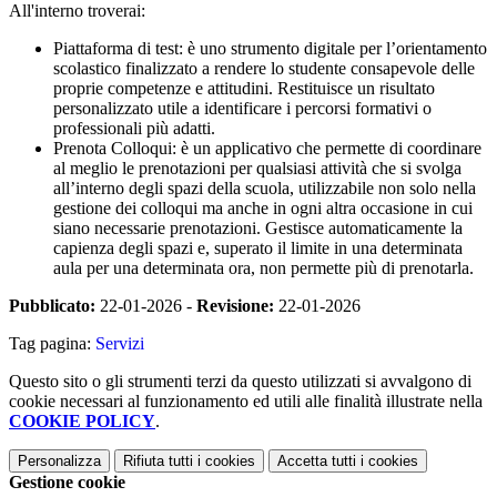
All'interno troverai:
Piattaforma di test: è uno strumento digitale per l’orientamento
scolastico finalizzato a rendere lo studente consapevole delle
proprie competenze e attitudini. Restituisce un risultato
personalizzato utile a identificare i percorsi formativi o
professionali più adatti.
Prenota Colloqui: è un applicativo che permette di coordinare
al meglio le prenotazioni per qualsiasi attività che si svolga
all’interno degli spazi della scuola, utilizzabile non solo nella
gestione dei colloqui ma anche in ogni altra occasione in cui
siano necessarie prenotazioni. Gestisce automaticamente la
capienza degli spazi e, superato il limite in una determinata
aula per una determinata ora, non permette più di prenotarla.
Pubblicato:
22-01-2026 -
Revisione:
22-01-2026
Tag pagina:
Servizi
Questo sito o gli strumenti terzi da questo utilizzati si avvalgono di
cookie necessari al funzionamento ed utili alle finalità illustrate nella
COOKIE POLICY
.
Personalizza
Rifiuta tutti
i cookies
Accetta tutti
i cookies
Gestione cookie