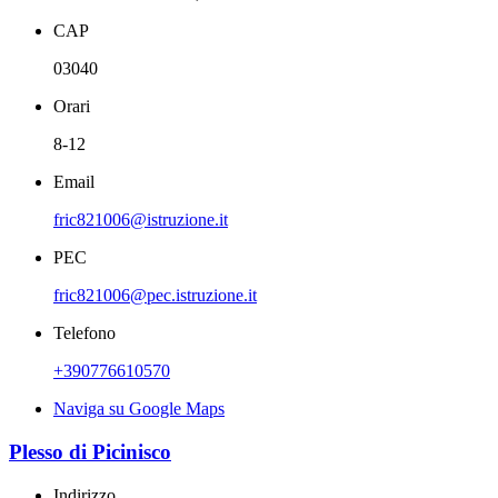
CAP
03040
Orari
8-12
Email
fric821006@istruzione.it
PEC
fric821006@pec.istruzione.it
Telefono
+390776610570
Naviga su Google Maps
Plesso di Picinisco
Indirizzo