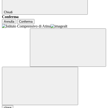
Chiudi
Conferma
Annulla
Conferma
close