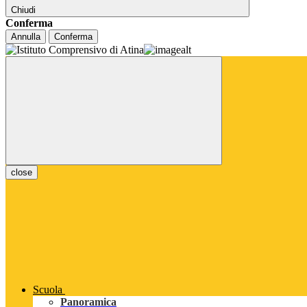
Chiudi
Conferma
Annulla
Conferma
close
Scuola
Panoramica