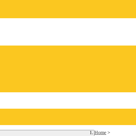
Home
>