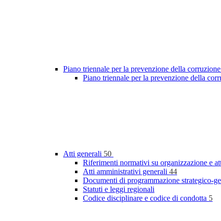
Piano triennale per la prevenzione della corruzione
Piano triennale per la prevenzione della co
Atti generali
50
Riferimenti normativi su organizzazione e at
Atti amministrativi generali
44
Documenti di programmazione strategico-ge
Statuti e leggi regionali
Codice disciplinare e codice di condotta
5