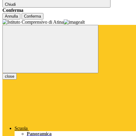
Chiudi
Conferma
Annulla
Conferma
close
Scuola
Panoramica