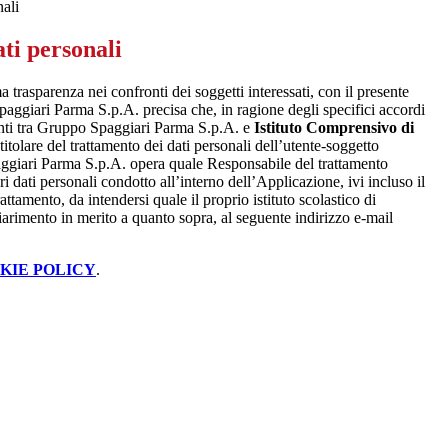
nali
ti personali
a trasparenza nei confronti dei soggetti interessati, con il presente
giari Parma S.p.A. precisa che, in ragione degli specifici accordi
renti tra Gruppo Spaggiari Parma S.p.A. e
Istituto Comprensivo di
 titolare del trattamento dei dati personali dell’utente-soggetto
ggiari Parma S.p.A. opera quale Responsabile del trattamento
i dati personali condotto all’interno dell’Applicazione, ivi incluso il
attamento, da intendersi quale il proprio istituto scolastico di
iarimento in merito a quanto sopra, al seguente indirizzo e-mail
KIE POLICY
.