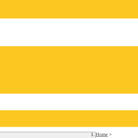
Home
>