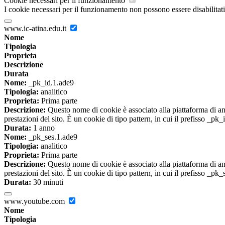
Cookie necessari per il funzionamento
I cookie necessari per il funzionamento non possono essere disabilitati.
www.ic-atina.edu.it
Nome
Tipologia
Proprieta
Descrizione
Durata
Nome:
_pk_id.1.ade9
Tipologia:
analitico
Proprieta:
Prima parte
Descrizione:
Questo nome di cookie è associato alla piattaforma di ana
prestazioni del sito. È un cookie di tipo pattern, in cui il prefisso _pk
Durata:
1 anno
Nome:
_pk_ses.1.ade9
Tipologia:
analitico
Proprieta:
Prima parte
Descrizione:
Questo nome di cookie è associato alla piattaforma di ana
prestazioni del sito. È un cookie di tipo pattern, in cui il prefisso _pk
Durata:
30 minuti
www.youtube.com
Nome
Tipologia