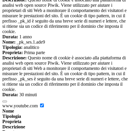
analisi web open source Piwik. Viene utilizzato per aiutare i
proprietari di siti Web a monitorare il comportamento dei visitatori e
misurare le prestazioni del sito. È un cookie di tipo pattern, in cui il
prefisso _pk_id è seguito da una breve serie di numeri e lettere, che
si ritiene sia un codice di riferimento per il dominio che imposta il
cookie.
Durata:
1 anno
Nome:
_pk_ses.1.ade9
Tipologia:
analitico
Proprieta:
Prima parte
Descrizione:
Questo nome di cookie è associato alla piattaforma di
analisi web open source Piwik. Viene utilizzato per aiutare i
proprietari di siti Web a monitorare il comportamento dei visitatori e
misurare le prestazioni del sito. È un cookie di tipo pattern, in cui il
prefisso _pk_ses è seguito da una breve serie di numeri e lettere, che
si ritiene sia un codice di riferimento per il dominio che imposta il
cookie.
Durata:
30 minuti
www.youtube.com
Nome
Tipologia
Proprieta
Descrizione