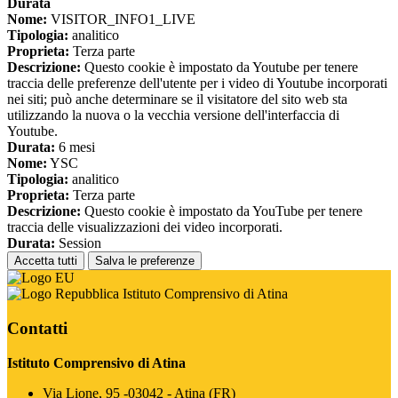
Durata
Nome:
VISITOR_INFO1_LIVE
Tipologia:
analitico
Proprieta:
Terza parte
Descrizione:
Questo cookie è impostato da Youtube per tenere
traccia delle preferenze dell'utente per i video di Youtube incorporati
nei siti; può anche determinare se il visitatore del sito web sta
utilizzando la nuova o la vecchia versione dell'interfaccia di
Youtube.
Durata:
6 mesi
Nome:
YSC
Tipologia:
analitico
Proprieta:
Terza parte
Descrizione:
Questo cookie è impostato da YouTube per tenere
traccia delle visualizzazioni dei video incorporati.
Durata:
Session
Accetta tutti
Salva le preferenze
Istituto Comprensivo di Atina
Contatti
Istituto Comprensivo di Atina
Via Lione, 95 -03042 - Atina (FR)