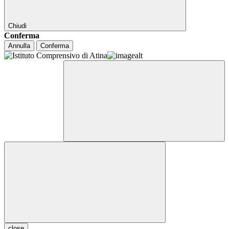
Chiudi
Conferma
Annulla
Conferma
close