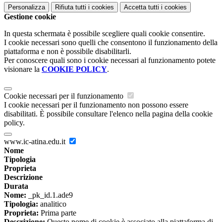
Personalizza
Rifiuta tutti
i cookies
Accetta tutti
i cookies
Gestione cookie
In questa schermata è possibile scegliere quali cookie consentire.
I cookie necessari sono quelli che consentono il funzionamento della
piattaforma e non è possibile disabilitarli.
Per conoscere quali sono i cookie necessari al funzionamento potete
visionare la
COOKIE POLICY
.
Cookie necessari per il funzionamento
I cookie necessari per il funzionamento non possono essere
disabilitati. È possibile consultare l'elenco nella pagina della cookie
policy.
www.ic-atina.edu.it
Nome
Tipologia
Proprieta
Descrizione
Durata
Nome:
_pk_id.1.ade9
Tipologia:
analitico
Proprieta:
Prima parte
Descrizione:
Questo nome di cookie è associato alla piattaforma di