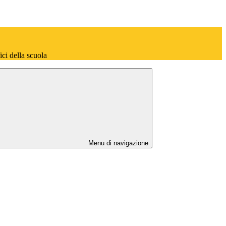
fici della scuola
Menu di navigazione