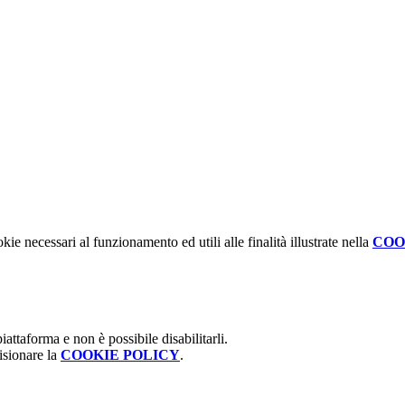
kie necessari al funzionamento ed utili alle finalità illustrate nella
COO
attaforma e non è possibile disabilitarli.
isionare la
COOKIE POLICY
.