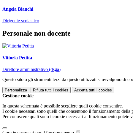
Angela Bianchi
Dirigente scolastico
Personale non docente
Vittoria Petitta
Direttore amministrativo (dsga)
Questo sito o gli strumenti terzi da questo utilizzati si avvalgono di coo
Personalizza
Rifiuta tutti
i cookies
Accetta tutti
i cookies
Gestione cookie
In questa schermata è possibile scegliere quali cookie consentire.
I cookie necessari sono quelli che consentono il funzionamento della pi
Per conoscere quali sono i cookie necessari al funzionamento potete v
Cookie necessari per il funzionamento