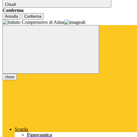
Chiudi
Conferma
Annulla
Conferma
close
Scuola
Panoramica