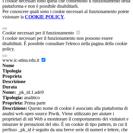
I cookie necessari sono quelli che consentono il funzionamento della
piattaforma e non è possibile disabilitarli.
Per conoscere quali sono i cookie necessari al funzionamento potete
visionare la
COOKIE POLICY
.
Cookie necessari per il funzionamento
I cookie necessari per il funzionamento non possono essere
disabilitati. È possibile consultare l'elenco nella pagina della cookie
policy.
www.ic-atina.edu.it
Nome
Tipologia
Proprieta
Descrizione
Durata
Nome:
_pk_id.1.ade9
Tipologia:
analitico
Proprieta:
Prima parte
Descrizione:
Questo nome di cookie è associato alla piattaforma di
analisi web open source Piwik. Viene utilizzato per aiutare i
proprietari di siti Web a monitorare il comportamento dei visitatori e
misurare le prestazioni del sito. È un cookie di tipo pattern, in cui il
prefisso _pk_id è seguito da una breve serie di numeri e lettere, che