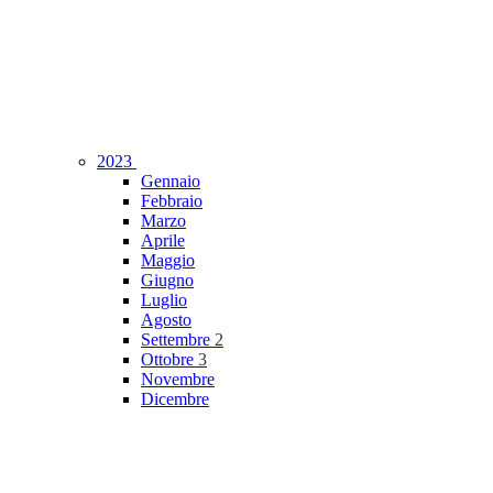
2023
Gennaio
Febbraio
Marzo
Aprile
Maggio
Giugno
Luglio
Agosto
Settembre
2
Ottobre
3
Novembre
Dicembre