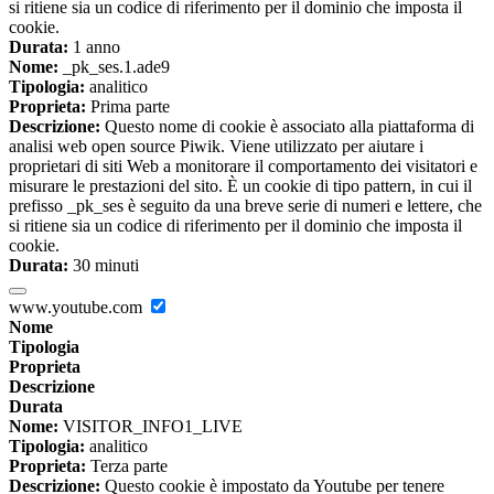
si ritiene sia un codice di riferimento per il dominio che imposta il
cookie.
Durata:
1 anno
Nome:
_pk_ses.1.ade9
Tipologia:
analitico
Proprieta:
Prima parte
Descrizione:
Questo nome di cookie è associato alla piattaforma di
analisi web open source Piwik. Viene utilizzato per aiutare i
proprietari di siti Web a monitorare il comportamento dei visitatori e
misurare le prestazioni del sito. È un cookie di tipo pattern, in cui il
prefisso _pk_ses è seguito da una breve serie di numeri e lettere, che
si ritiene sia un codice di riferimento per il dominio che imposta il
cookie.
Durata:
30 minuti
www.youtube.com
Nome
Tipologia
Proprieta
Descrizione
Durata
Nome:
VISITOR_INFO1_LIVE
Tipologia:
analitico
Proprieta:
Terza parte
Descrizione:
Questo cookie è impostato da Youtube per tenere