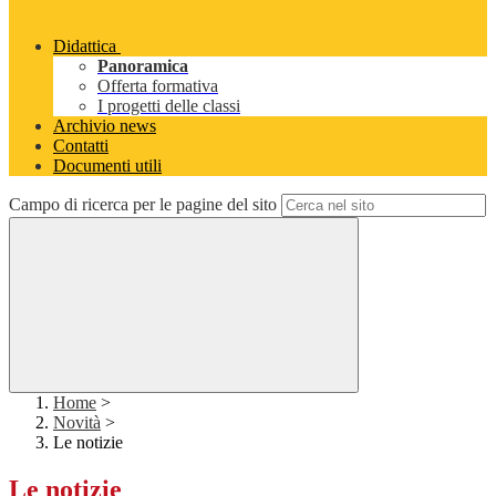
Didattica
Panoramica
Offerta formativa
I progetti delle classi
Archivio news
Contatti
Documenti utili
Campo di ricerca per le pagine del sito
Home
>
Novità
>
Le notizie
Le notizie