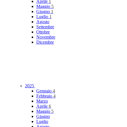
Aprile
1
Maggio
5
Giugno
1
Luglio
1
Agosto
Settembre
Ottobre
Novembre
Dicembre
2025
Gennaio
4
Febbraio
4
Marzo
Aprile
6
Maggio
5
Giugno
Luglio
Agosto