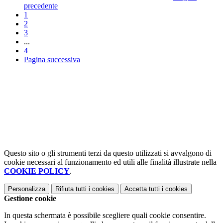
precedente
1
2
3
...
4
Pagina successiva
Questo sito o gli strumenti terzi da questo utilizzati si avvalgono di
cookie necessari al funzionamento ed utili alle finalità illustrate nella
COOKIE POLICY
.
Personalizza
Rifiuta tutti
i cookies
Accetta tutti
i cookies
Gestione cookie
In questa schermata è possibile scegliere quali cookie consentire.