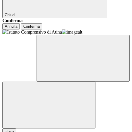
Chiudi
Conferma
Annulla
Conferma
close