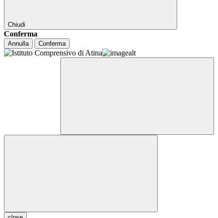
Chiudi
Conferma
Annulla
Conferma
close