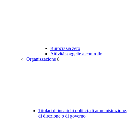
Burocrazia zero
Attività soggette a controllo
Organizzazione
8
Titolari di incarichi politici, di amministrazione,
di direzione o di governo