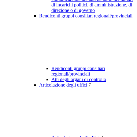
di incarichi politici, di amministrazione, di
direzione o di governo
Rendiconti gruppi consiliari regionali/provinciali
Rendiconti gruppi consiliari
regionali/provinciali
Atti degli organi di controllo
Articolazione degli uffici
7