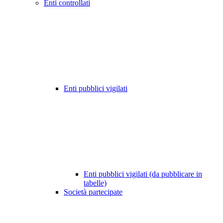
Enti controllati
Enti pubblici vigilati
Enti pubblici vigilati (da pubblicare in
tabelle)
Società partecipate