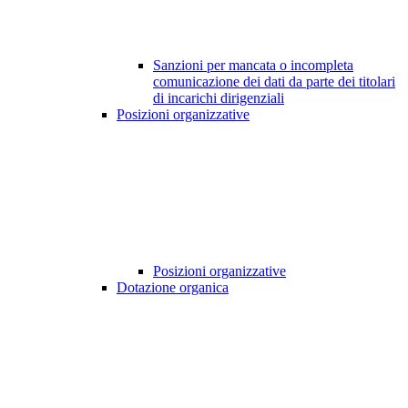
Sanzioni per mancata o incompleta
comunicazione dei dati da parte dei titolari
di incarichi dirigenziali
Posizioni organizzative
Posizioni organizzative
Dotazione organica