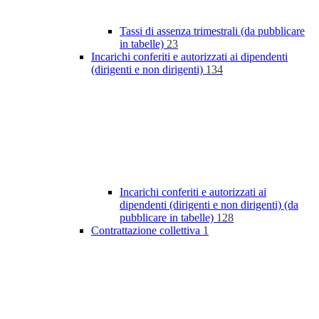
Tassi di assenza trimestrali (da pubblicare
in tabelle)
23
Incarichi conferiti e autorizzati ai dipendenti
(dirigenti e non dirigenti)
134
Incarichi conferiti e autorizzati ai
dipendenti (dirigenti e non dirigenti) (da
pubblicare in tabelle)
128
Contrattazione collettiva
1