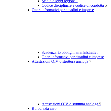
Statuti e leggi regionali
Codice disciplinare e codice di condotta
5
Oneri informativi per cittadini e imprese
Scadenzario obblighi amministrativi
Oneri informativi per cittadini e imprese
Attestazioni OIV o struttura analoga
7
Attestazioni OIV o struttura analoga
5
Burocrazia zero