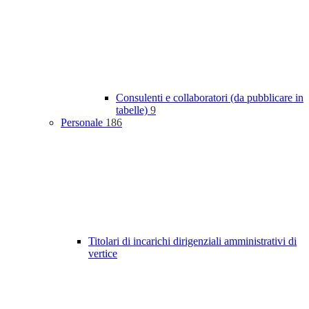
Consulenti e collaboratori (da pubblicare in
tabelle)
9
Personale
186
Titolari di incarichi dirigenziali amministrativi di
vertice