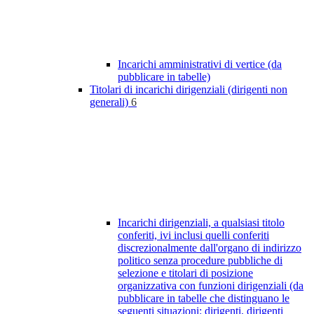
Incarichi amministrativi di vertice (da
pubblicare in tabelle)
Titolari di incarichi dirigenziali (dirigenti non
generali)
6
Incarichi dirigenziali, a qualsiasi titolo
conferiti, ivi inclusi quelli conferiti
discrezionalmente dall'organo di indirizzo
politico senza procedure pubbliche di
selezione e titolari di posizione
organizzativa con funzioni dirigenziali (da
pubblicare in tabelle che distinguano le
seguenti situazioni: dirigenti, dirigenti