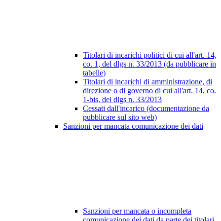
Titolari di incarichi politici di cui all'art. 14,
co. 1, del dlgs n. 33/2013 (da pubblicare in
tabelle)
Titolari di incarichi di amministrazione, di
direzione o di governo di cui all'art. 14, co.
1-bis, del dlgs n. 33/2013
Cessati dall'incarico (documentazione da
pubblicare sul sito web)
Sanzioni per mancata comunicazione dei dati
Sanzioni per mancata o incompleta
comunicazione dei dati da parte dei titolari