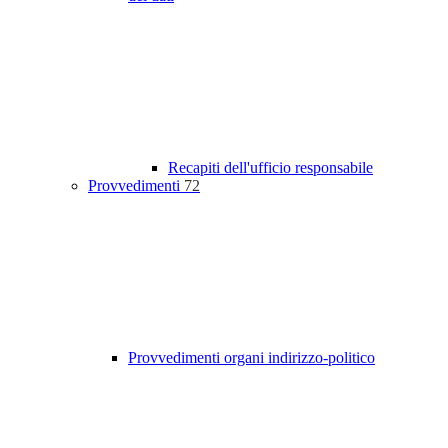
Recapiti dell'ufficio responsabile
Provvedimenti
72
Provvedimenti organi indirizzo-politico