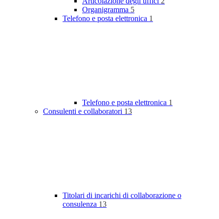
Articolazione degli uffici
2
Organigramma
5
Telefono e posta elettronica
1
Telefono e posta elettronica
1
Consulenti e collaboratori
13
Titolari di incarichi di collaborazione o
consulenza
13