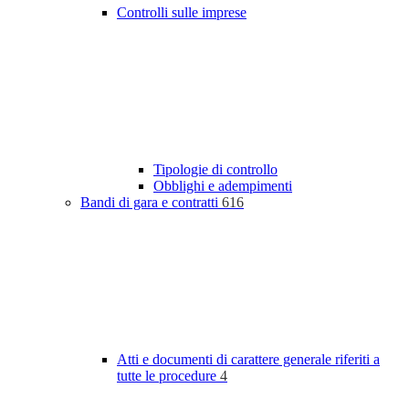
Controlli sulle imprese
Tipologie di controllo
Obblighi e adempimenti
Bandi di gara e contratti
616
Atti e documenti di carattere generale riferiti a
tutte le procedure
4