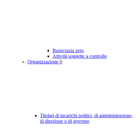
Burocrazia zero
Attività soggette a controllo
Organizzazione
8
Titolari di incarichi politici, di amministrazione,
di direzione o di governo