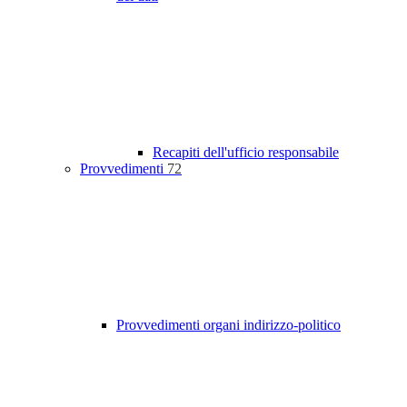
Recapiti dell'ufficio responsabile
Provvedimenti
72
Provvedimenti organi indirizzo-politico