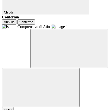
Chiudi
Conferma
Annulla
Conferma
close