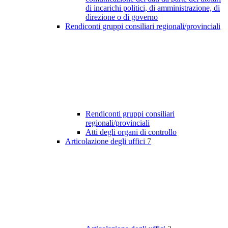
di incarichi politici, di amministrazione, di
direzione o di governo
Rendiconti gruppi consiliari regionali/provinciali
Rendiconti gruppi consiliari
regionali/provinciali
Atti degli organi di controllo
Articolazione degli uffici
7