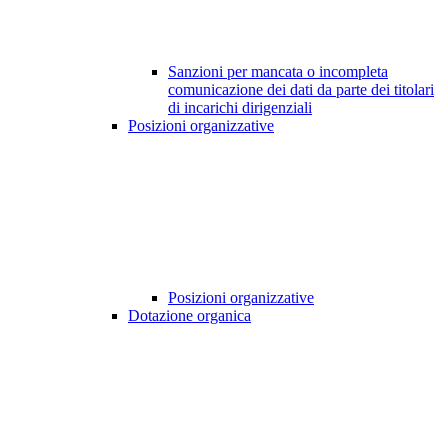
Sanzioni per mancata o incompleta
comunicazione dei dati da parte dei titolari
di incarichi dirigenziali
Posizioni organizzative
Posizioni organizzative
Dotazione organica