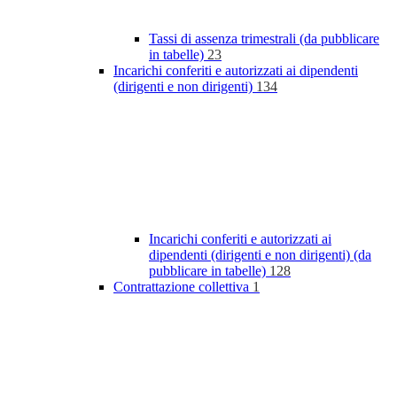
Tassi di assenza trimestrali (da pubblicare
in tabelle)
23
Incarichi conferiti e autorizzati ai dipendenti
(dirigenti e non dirigenti)
134
Incarichi conferiti e autorizzati ai
dipendenti (dirigenti e non dirigenti) (da
pubblicare in tabelle)
128
Contrattazione collettiva
1