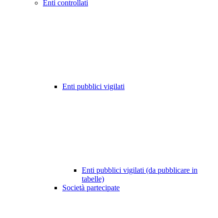
Enti controllati
Enti pubblici vigilati
Enti pubblici vigilati (da pubblicare in
tabelle)
Società partecipate