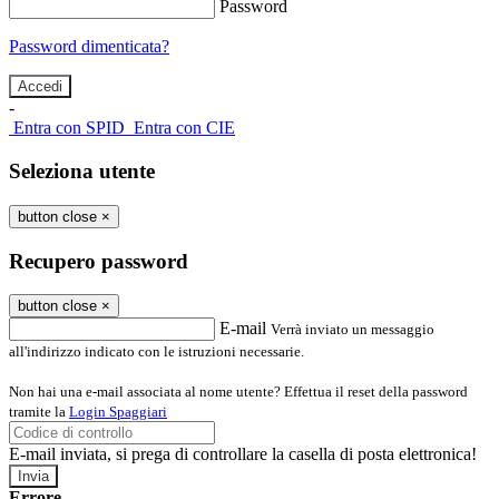
Password
Password dimenticata?
-
Entra con SPID
Entra con CIE
Seleziona utente
button close
×
Recupero password
button close
×
E-mail
Verrà inviato un messaggio
all'indirizzo indicato con le istruzioni necessarie.
Non hai una e-mail associata al nome utente? Effettua il reset della password
tramite la
Login Spaggiari
E-mail inviata, si prega di controllare la casella di posta elettronica!
Errore