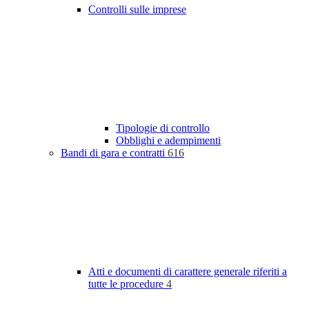
Controlli sulle imprese
Tipologie di controllo
Obblighi e adempimenti
Bandi di gara e contratti
616
Atti e documenti di carattere generale riferiti a
tutte le procedure
4