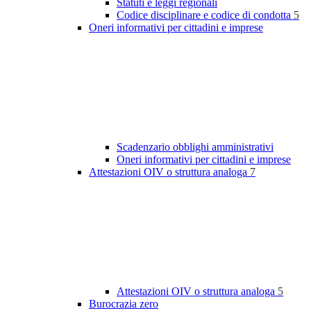
Statuti e leggi regionali
Codice disciplinare e codice di condotta
5
Oneri informativi per cittadini e imprese
Scadenzario obblighi amministrativi
Oneri informativi per cittadini e imprese
Attestazioni OIV o struttura analoga
7
Attestazioni OIV o struttura analoga
5
Burocrazia zero