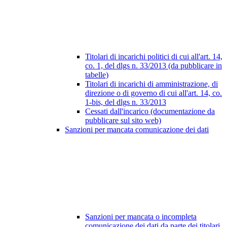
Titolari di incarichi politici di cui all'art. 14,
co. 1, del dlgs n. 33/2013 (da pubblicare in
tabelle)
Titolari di incarichi di amministrazione, di
direzione o di governo di cui all'art. 14, co.
1-bis, del dlgs n. 33/2013
Cessati dall'incarico (documentazione da
pubblicare sul sito web)
Sanzioni per mancata comunicazione dei dati
Sanzioni per mancata o incompleta
comunicazione dei dati da parte dei titolari