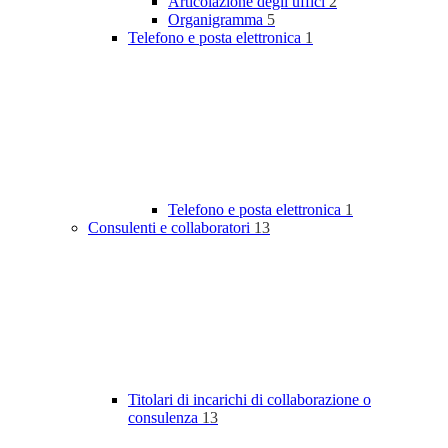
Articolazione degli uffici
2
Organigramma
5
Telefono e posta elettronica
1
Telefono e posta elettronica
1
Consulenti e collaboratori
13
Titolari di incarichi di collaborazione o
consulenza
13