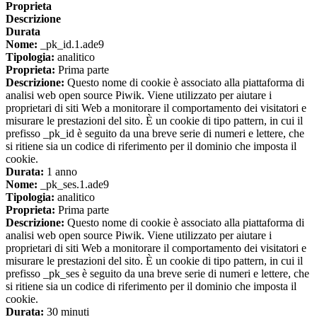
Proprieta
Descrizione
Durata
Nome:
_pk_id.1.ade9
Tipologia:
analitico
Proprieta:
Prima parte
Descrizione:
Questo nome di cookie è associato alla piattaforma di
analisi web open source Piwik. Viene utilizzato per aiutare i
proprietari di siti Web a monitorare il comportamento dei visitatori e
misurare le prestazioni del sito. È un cookie di tipo pattern, in cui il
prefisso _pk_id è seguito da una breve serie di numeri e lettere, che
si ritiene sia un codice di riferimento per il dominio che imposta il
cookie.
Durata:
1 anno
Nome:
_pk_ses.1.ade9
Tipologia:
analitico
Proprieta:
Prima parte
Descrizione:
Questo nome di cookie è associato alla piattaforma di
analisi web open source Piwik. Viene utilizzato per aiutare i
proprietari di siti Web a monitorare il comportamento dei visitatori e
misurare le prestazioni del sito. È un cookie di tipo pattern, in cui il
prefisso _pk_ses è seguito da una breve serie di numeri e lettere, che
si ritiene sia un codice di riferimento per il dominio che imposta il
cookie.
Durata:
30 minuti