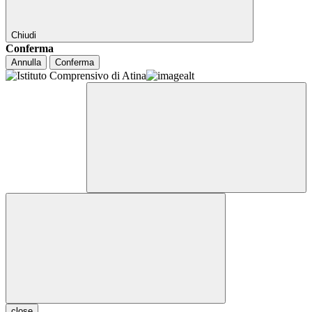
Chiudi
Conferma
Annulla
Conferma
close