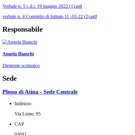
Verbale n. 5 c.d.i. 19 maggio 2022 (1).pdf
verbale n. 4 Consiglio di Istituto 11 -03-22 (2).pdf
Responsabile
Angela Bianchi
Dirigente scolastico
Sede
Plesso di Atina - Sede Centrale
Indirizzo
Via Lione, 95
CAP
03042