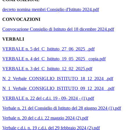
decreto nomina membri Consiglio d'Istituto 2024.pdf
CONVOCAZIONI
Convocazione Consiglio di Istituto del 18 dicembre 2024.pdf
VERBALI
VERBALE n. 5 del_C_Istituto_27_06_2025_.pdf
VERBALE n. 4 del_C_Istituto_19_05_2025_ copia.pdf
VERBALE n. 3 del_C_Istituto_12_02_2025.pdf
N_2_Verbale_CONSIGLIO_ISTITUTO_18_12_2024_.pdf
N_1_Verbale_CONSIGLIO_ISTITUTO_09_12_2024_ .pdf
VERBALE n. 22 del c.d.i. 19 - 09- 2024 - (1).pdf
Verbale n. 21 del Consiglio di Istituto del 28 giugno 2024 (1).pdf
Verbale n. 20 del c.d.i. 22 maggio 2024 (2).pdf
Verbale c.d.i. n. 19 c.d.i. del 29 febbraio 2024 (2).pdf