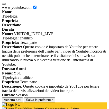
www.youtube.com
Nome
Tipologia
Proprieta
Descrizione
Durata
Nome:
VISITOR_INFO1_LIVE
Tipologia:
analitico
Proprieta:
Terza parte
Descrizione:
Questo cookie è impostato da Youtube per tenere
traccia delle preferenze dell'utente per i video di Youtube incorporati
nei siti; può anche determinare se il visitatore del sito web sta
utilizzando la nuova o la vecchia versione dell'interfaccia di
Youtube.
Durata:
6 mesi
Nome:
YSC
Tipologia:
analitico
Proprieta:
Terza parte
Descrizione:
Questo cookie è impostato da YouTube per tenere
traccia delle visualizzazioni dei video incorporati.
Durata:
Session
Accetta tutti
Salva le preferenze
Istituto Comprensivo di Atina