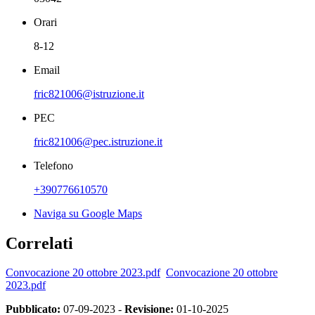
Orari
8-12
Email
fric821006@istruzione.it
PEC
fric821006@pec.istruzione.it
Telefono
+390776610570
Naviga su Google Maps
Correlati
Convocazione 20 ottobre 2023.pdf
Convocazione 20 ottobre
2023.pdf
Pubblicato:
07-09-2023 -
Revisione:
01-10-2025