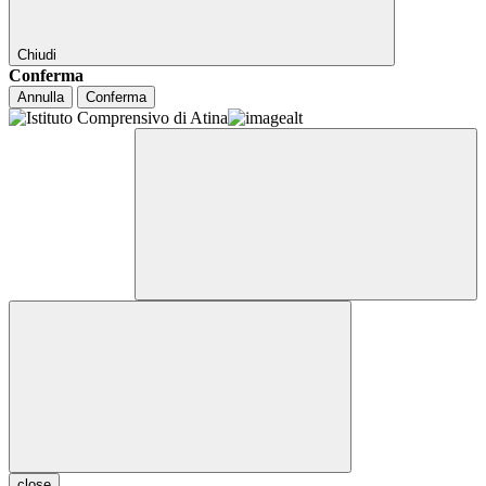
Chiudi
Conferma
Annulla
Conferma
close