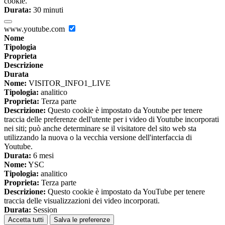
cookie.
Durata:
30 minuti
www.youtube.com
Nome
Tipologia
Proprieta
Descrizione
Durata
Nome:
VISITOR_INFO1_LIVE
Tipologia:
analitico
Proprieta:
Terza parte
Descrizione:
Questo cookie è impostato da Youtube per tenere
traccia delle preferenze dell'utente per i video di Youtube incorporati
nei siti; può anche determinare se il visitatore del sito web sta
utilizzando la nuova o la vecchia versione dell'interfaccia di
Youtube.
Durata:
6 mesi
Nome:
YSC
Tipologia:
analitico
Proprieta:
Terza parte
Descrizione:
Questo cookie è impostato da YouTube per tenere
traccia delle visualizzazioni dei video incorporati.
Durata:
Session
Accetta tutti
Salva le preferenze