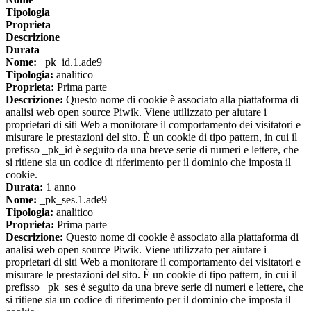
Tipologia
Proprieta
Descrizione
Durata
Nome:
_pk_id.1.ade9
Tipologia:
analitico
Proprieta:
Prima parte
Descrizione:
Questo nome di cookie è associato alla piattaforma di
analisi web open source Piwik. Viene utilizzato per aiutare i
proprietari di siti Web a monitorare il comportamento dei visitatori e
misurare le prestazioni del sito. È un cookie di tipo pattern, in cui il
prefisso _pk_id è seguito da una breve serie di numeri e lettere, che
si ritiene sia un codice di riferimento per il dominio che imposta il
cookie.
Durata:
1 anno
Nome:
_pk_ses.1.ade9
Tipologia:
analitico
Proprieta:
Prima parte
Descrizione:
Questo nome di cookie è associato alla piattaforma di
analisi web open source Piwik. Viene utilizzato per aiutare i
proprietari di siti Web a monitorare il comportamento dei visitatori e
misurare le prestazioni del sito. È un cookie di tipo pattern, in cui il
prefisso _pk_ses è seguito da una breve serie di numeri e lettere, che
si ritiene sia un codice di riferimento per il dominio che imposta il