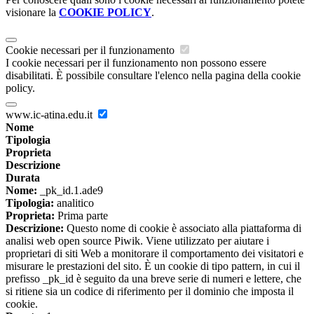
visionare la
COOKIE POLICY
.
Cookie necessari per il funzionamento
I cookie necessari per il funzionamento non possono essere
disabilitati. È possibile consultare l'elenco nella pagina della cookie
policy.
www.ic-atina.edu.it
Nome
Tipologia
Proprieta
Descrizione
Durata
Nome:
_pk_id.1.ade9
Tipologia:
analitico
Proprieta:
Prima parte
Descrizione:
Questo nome di cookie è associato alla piattaforma di
analisi web open source Piwik. Viene utilizzato per aiutare i
proprietari di siti Web a monitorare il comportamento dei visitatori e
misurare le prestazioni del sito. È un cookie di tipo pattern, in cui il
prefisso _pk_id è seguito da una breve serie di numeri e lettere, che
si ritiene sia un codice di riferimento per il dominio che imposta il
cookie.