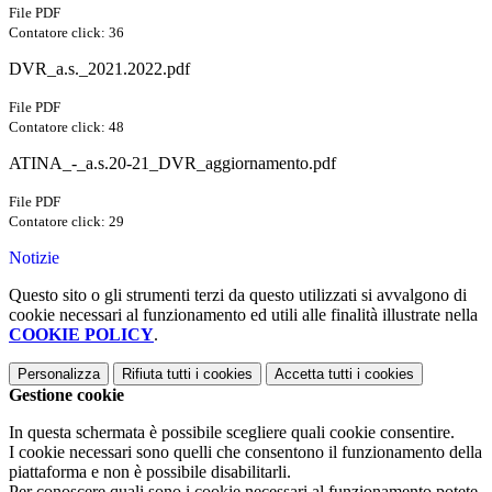
File PDF
Contatore click: 36
DVR_a.s._2021.2022.pdf
File PDF
Contatore click: 48
ATINA_-_a.s.20-21_DVR_aggiornamento.pdf
File PDF
Contatore click: 29
Notizie
Questo sito o gli strumenti terzi da questo utilizzati si avvalgono di
cookie necessari al funzionamento ed utili alle finalità illustrate nella
COOKIE POLICY
.
Personalizza
Rifiuta tutti
i cookies
Accetta tutti
i cookies
Gestione cookie
In questa schermata è possibile scegliere quali cookie consentire.
I cookie necessari sono quelli che consentono il funzionamento della
piattaforma e non è possibile disabilitarli.
Per conoscere quali sono i cookie necessari al funzionamento potete