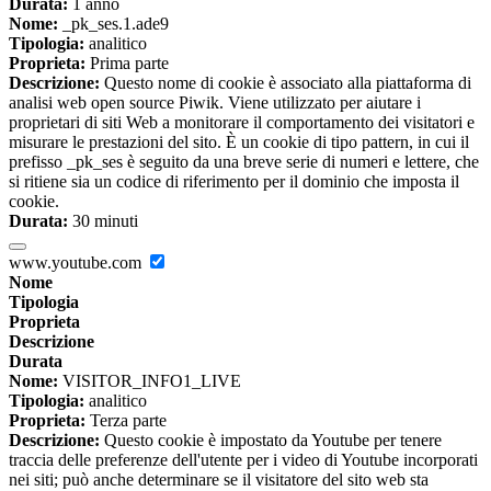
Durata:
1 anno
Nome:
_pk_ses.1.ade9
Tipologia:
analitico
Proprieta:
Prima parte
Descrizione:
Questo nome di cookie è associato alla piattaforma di
analisi web open source Piwik. Viene utilizzato per aiutare i
proprietari di siti Web a monitorare il comportamento dei visitatori e
misurare le prestazioni del sito. È un cookie di tipo pattern, in cui il
prefisso _pk_ses è seguito da una breve serie di numeri e lettere, che
si ritiene sia un codice di riferimento per il dominio che imposta il
cookie.
Durata:
30 minuti
www.youtube.com
Nome
Tipologia
Proprieta
Descrizione
Durata
Nome:
VISITOR_INFO1_LIVE
Tipologia:
analitico
Proprieta:
Terza parte
Descrizione:
Questo cookie è impostato da Youtube per tenere
traccia delle preferenze dell'utente per i video di Youtube incorporati
nei siti; può anche determinare se il visitatore del sito web sta