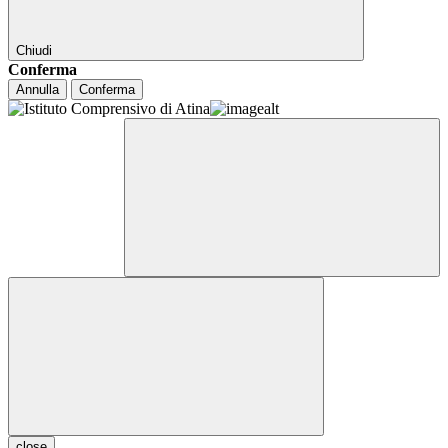
Chiudi
Conferma
Annulla
Conferma
close