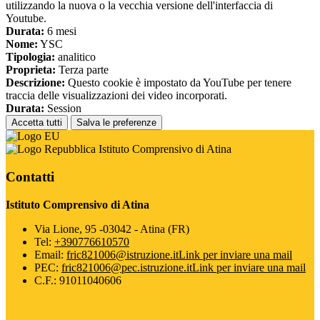
utilizzando la nuova o la vecchia versione dell'interfaccia di
Youtube.
Durata:
6 mesi
Nome:
YSC
Tipologia:
analitico
Proprieta:
Terza parte
Descrizione:
Questo cookie è impostato da YouTube per tenere
traccia delle visualizzazioni dei video incorporati.
Durata:
Session
Accetta tutti
Salva le preferenze
Istituto Comprensivo di Atina
Contatti
Istituto Comprensivo di Atina
Via Lione, 95 -03042 - Atina (FR)
Tel:
+390776610570
Email:
fric821006@istruzione.it
Link per inviare una mail
PEC:
fric821006@pec.istruzione.it
Link per inviare una mail
C.F.: 91011040606