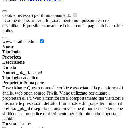
Cookie necessari per il funzionamento
I cookie necessari per il funzionamento non possono essere
disabilitati. È possibile consultare l'elenco nella pagina della cookie
policy.
www.ic-atina.edu.it
Nome
Tipologia
Proprieta
Descrizione
Durata
Nome:
_pk_id.1.ade9
Tipologia:
analitico
Proprieta:
Prima parte
Descrizione:
Questo nome di cookie è associato alla piattaforma di
analisi web open source Piwik. Viene utilizzato per aiutare i
proprietari di siti Web a monitorare il comportamento dei visitatori e
misurare le prestazioni del sito. È un cookie di tipo pattern, in cui il
prefisso _pk_id è seguito da una breve serie di numeri e lettere, che
si ritiene sia un codice di riferimento per il dominio che imposta il
cookie.
Durata:
1 anno