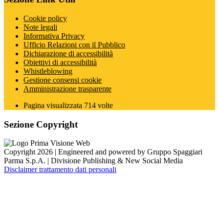
Cookie policy
Note legali
Informativa Privacy
Ufficio Relazioni con il Pubblico
Dichiarazione di accessibilità
Obiettivi di accessibilità
Whistleblowing
Gestione consensi cookie
Amministrazione trasparente
Pagina visualizzata
714
volte
Sezione Copyright
Copyright 2026 | Engineered and powered by Gruppo Spaggiari
Parma S.p.A. | Divisione Publishing & New Social Media
Disclaimer trattamento dati personali