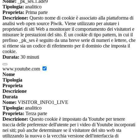
Nome:
_pk_ses.1.ade9
Tipologia:
analitico
Proprieta:
Prima parte
Descrizione:
Questo nome di cookie è associato alla piattaforma di
analisi web open source Piwik. Viene utilizzato per aiutare i
proprietari di siti Web a monitorare il comportamento dei visitatori e
misurare le prestazioni del sito. È un cookie di tipo pattern, in cui il
prefisso _pk_ses è seguito da una breve serie di numeri e lettere, che
si ritiene sia un codice di riferimento per il dominio che imposta il
cookie.
Durata:
30 minuti
www.youtube.com
Nome
Tipologia
Proprieta
Descrizione
Durata
Nome:
VISITOR_INFO1_LIVE
Tipologia:
analitico
Proprieta:
Terza parte
Descrizione:
Questo cookie è impostato da Youtube per tenere
traccia delle preferenze dell'utente per i video di Youtube incorporati
nei siti; può anche determinare se il visitatore del sito web sta
utilizzando la nuova o la vecchia versione dell'interfaccia di