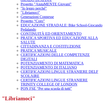
Progetto "AiutaMENTE Giovani"
"Io leggo perché"
"Libriamoci"
Generazioni Connesse
Progetto “Coro”
EDUCAZIONE STRADALE: Bike School-Giocando
Pedalando
CONTINUITÀ ED ORIENTAMENTO
PRATICA SPORTIVA ED EDUCAZIONE ALLA
SALUTE
CITTADINANZA E COSTITUZIONE
PRATICA MUSICALE
CERTIFICAZIONI DELLE COMPETENZE
DIGITALI
POTENZIAMENTO DI MATEMATICA
POTENZIAMENTO DI ITALIANO
CERTIFICAZIONI LINGUE STRANIERE DELF
SCOLAIRE
CERTIFICAZIONI LINGUE STRANIERE
TRINITY COLLEGE OF LONDON
PON FSE “Per una scuola di tutti”
"Libriamoci"