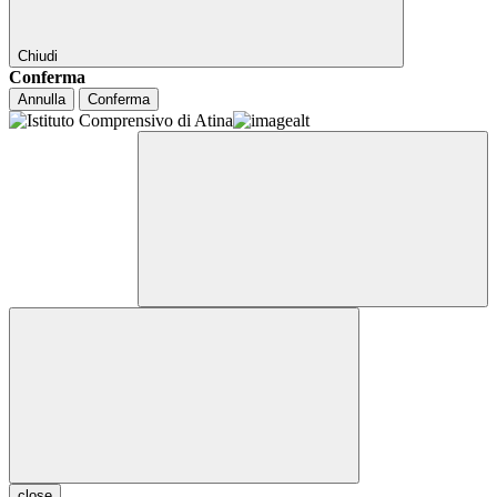
Chiudi
Conferma
Annulla
Conferma
close