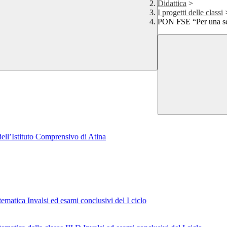
Didattica
>
I progetti delle classi
PON FSE “Per una scu
dell’Istituto Comprensivo di Atina
matica Invalsi ed esami conclusivi del I ciclo