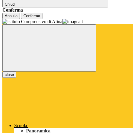
Chiudi
Conferma
Annulla
Conferma
close
Scuola
Panoramica