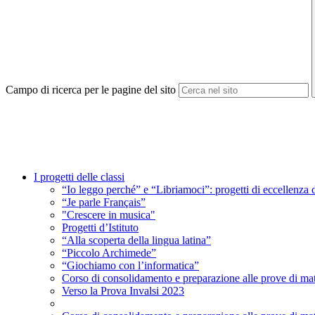
Campo di ricerca per le pagine del sito
I progetti delle classi
“Io leggo perché” e “Libriamoci”: progetti di eccellenza 
“Je parle Français”
"Crescere in musica"
Progetti d’Istituto
“Alla scoperta della lingua latina”
“Piccolo Archimede”
“Giochiamo con l’informatica”
Corso di consolidamento e preparazione alle prove di mate
Verso la Prova Invalsi 2023