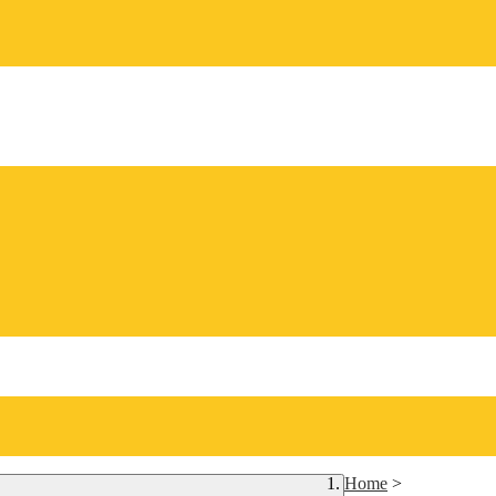
Home
>