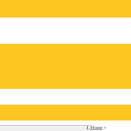
Home
>