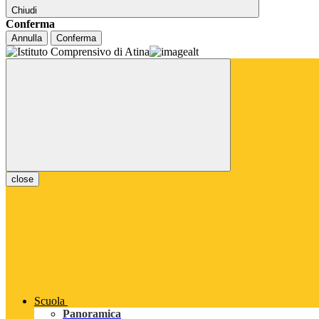
Chiudi
Conferma
Annulla
Conferma
close
Scuola
Panoramica