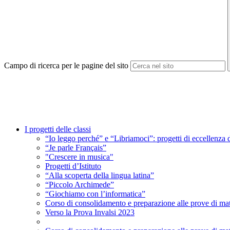
Campo di ricerca per le pagine del sito
I progetti delle classi
“Io leggo perché” e “Libriamoci”: progetti di eccellenza 
“Je parle Français”
"Crescere in musica"
Progetti d’Istituto
“Alla scoperta della lingua latina”
“Piccolo Archimede”
“Giochiamo con l’informatica”
Corso di consolidamento e preparazione alle prove di mate
Verso la Prova Invalsi 2023