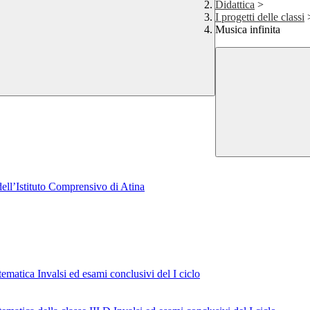
Didattica
>
I progetti delle classi
Musica infinita
dell’Istituto Comprensivo di Atina
matica Invalsi ed esami conclusivi del I ciclo